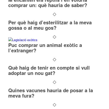
comprar un: què hauria de saber?
Per què haig d’esterilitzar a la meva
gossa o al meu gos?
Puc comprar un animal exòtic a
l’extranger?
Què haig de tenir en compte si vull
adoptar un nou gat?
Quines vacunes hauria de posar a la
meva fura?