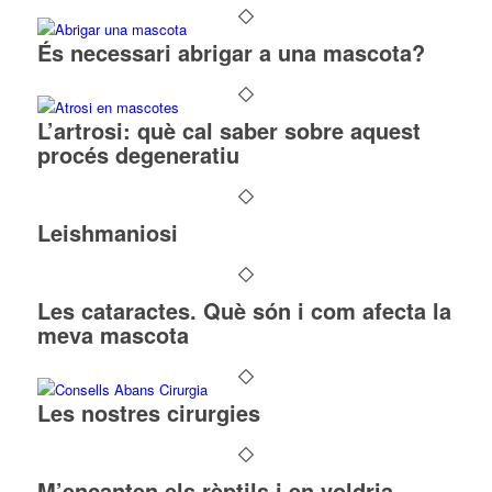
És necessari abrigar a una mascota?
L’artrosi: què cal saber sobre aquest
procés degeneratiu
Leishmaniosi
Les cataractes. Què són i com afecta la
meva mascota
Les nostres cirurgies
M’encanten els rèptils i en voldria