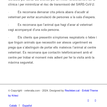
clínica i per minimitzar el risc de transmissió del SARS-CoV-2:
·
Es recomana demanar cita prèvia abans d’acudir al
veterinari per evitar acumulació de persones a la sala d’espera.
·
Es recomana que l’animal que hagi d’anar al veterinari
vagi acompanyat d’una sola persona.
·
Els clients que presentin símptomes respiratoris o febre i
que tinguin animals que necessitin ser atesos urgentment es
prega que s’abstinguin de portar ells mateixos l’animal al centre
veterinari. Es recomana que contactin telefònicament amb el
centre per trobar el moment més adient per fer la visita amb la
màxima seguretat.
© Copyright - veteralia.com - 2024. Designed by
Resfeber.cat
-
Enfold Theme
by Kriesi
Català
Español