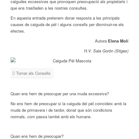
caigudes excessives que provoquen preocupació als propietaris i
que ens traslladen a les nostres consultes.
En aquesta entrada pretenem donar resposta a les principals
causes de caiguda de pèl i alguns consells per disminuir-ne els
efectes.
Autora
Elena Molí
H.V. Sala Gorön (Sitges)
Tornar als Consells
Quan ens hem de preocupar per una muda excessiva?
No ens hem de preocupar si la caiguda del pèl coincideix amb la
muda de primavera i de tardor, donat que són condicions
normals, com passa també amb els humans.
Quan ens hem de preocupar?