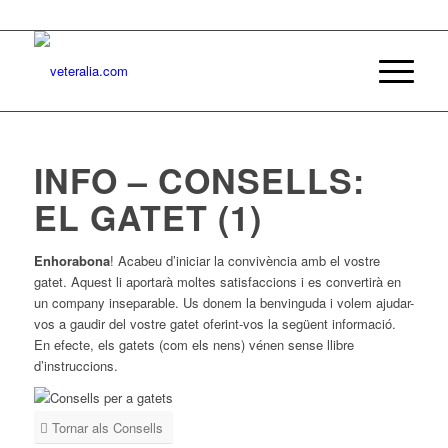
INFO – CONSELLS:
EL GATET (1)
Enhorabona
! Acabeu d’iniciar la convivència amb el vostre
gatet. Aquest li aportarà moltes satisfaccions i es convertirà en
un company inseparable. Us donem la benvinguda i volem ajudar-
vos a gaudir del vostre gatet oferint-vos la següent informació.
En efecte, els gatets (com els nens) vénen sense llibre
d’instruccions.
Tornar als Consells