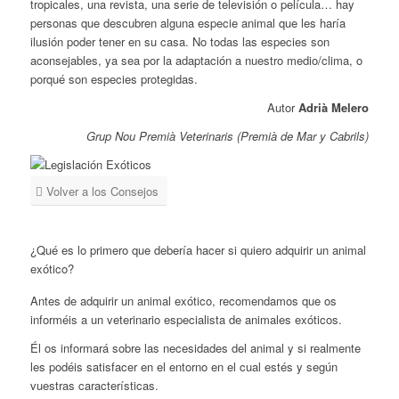
tropicales, una revista, una serie de televisión o película… hay
personas que descubren alguna especie animal que les haría
ilusión poder tener en su casa. No todas las especies son
aconsejables, ya sea por la adaptación a nuestro medio/clima, o
porqué son especies protegidas.
Autor
Adrià Melero
Grup Nou Premià Veterinaris (Premià de Mar y Cabrils)
Volver a los Consejos
¿Qué es lo primero que debería hacer si quiero adquirir un animal
exótico?
Antes de adquirir un animal exótico, recomendamos que os
informéis a un veterinario especialista de animales exóticos.
Él os informará sobre las necesidades del animal y si realmente
les podéis satisfacer en el entorno en el cual estés y según
vuestras características.