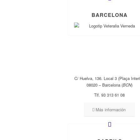
BARCELONA
C/ Huelva, 136. Local 3 (Plaça Interi
08020 – Barcelona (
BCN
)
Tlf. 93 313 61 08
Más información