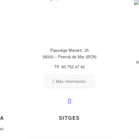
Passatge Manent, 25
08330 – Premià de Mar
(BCN)
0
Tlf. 93 752 47 42
Más información
IA
SITGES