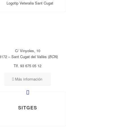
C/ Vinyoles, 10
8172 – Sant Cugat del Vallès (
BCN
)
Tlf. 93 675 05 12
Más información
SITGES