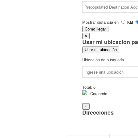
Mostrar distancia en
KM
Como llegar
×
Usar mi ubicación pa
Usar mi ubicación
Ubicación de búsqueda
Total:
0
Cargando
×
Direcciones