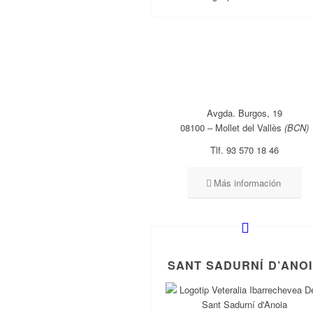
Avgda. Burgos, 19
08100 – Mollet del Vallès
(BCN)
Tlf. 93 570 18 46
Más información
SANT SADURNÍ D’ANO