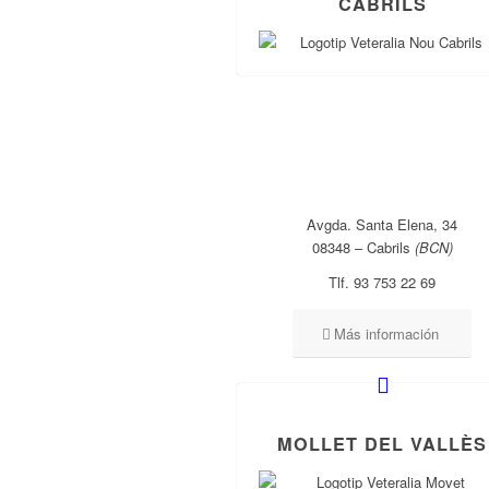
CABRILS
Avgda. Santa Elena, 34
08348 – Cabrils
(BCN)
Tlf. 93 753 22 69
Más información
MOLLET DEL VALLÈS