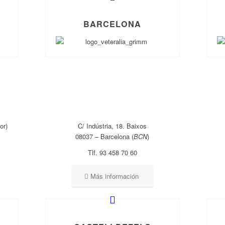
BARCELONA
or)
C/ Indústria, 18. Baixos
08037 – Barcelona (
BCN
)
Tlf. 93 458 70 60
Más información