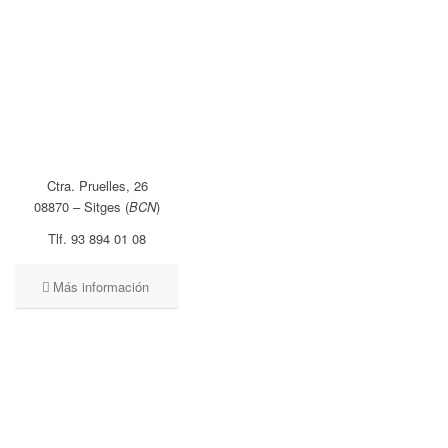
Ctra. Pruelles, 26
08870 – Sitges (
BCN
)
Tlf. 93 894 01 08
Más información