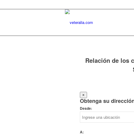
Relación de los c
×
Obtenga su direcció
Desde:
A: