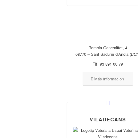
Rambla Generalitat, 4
08770 – Sant Sadurní d’Anoia (
BC
Tlf. 93 891 00 79
Más información
VILADECANS