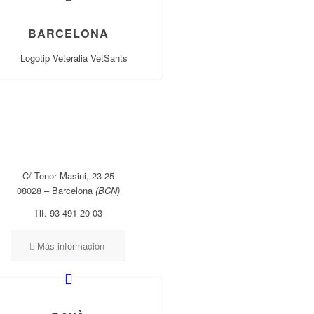
BARCELONA
C/ Tenor Masini, 23-25
08028 – Barcelona
(BCN)
Tlf. 93 491 20 03
Más información