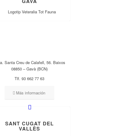
GAVÀ
ra. Santa Creu de Calafell, 56. Baixos
08850 – Gavà (BCN)
Tlf. 93 662 77 63
Más información
SANT CUGAT DEL
VALLÈS