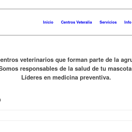
Inicio
Centros Veteralia
Servicios
Inf
entros veterinarios que forman parte de la agr
Somos responsables de la salud de tu mascota
Líderes en medicina preventiva.
n