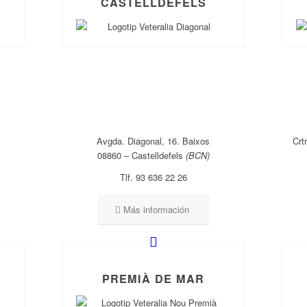
CASTELLDEFELS
Avgda. Diagonal, 16. Baixos
Crt
08860 – Castelldefels
(BCN)
Tlf. 93 636 22 26
Más información
PREMIÀ DE MAR