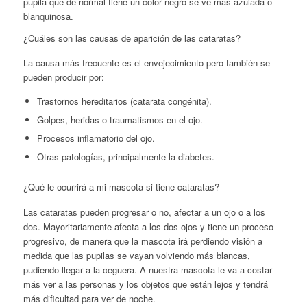
pupila que de normal tiene un color negro se ve más azulada o
blanquinosa.
¿Cuáles son las causas de aparición de las cataratas?
La causa más frecuente es el envejecimiento pero también se
pueden producir por:
Trastornos hereditarios (catarata congénita).
Golpes, heridas o traumatismos en el ojo.
Procesos inflamatorio del ojo.
Otras patologías, principalmente la diabetes.
¿Qué le ocurrirá a mi mascota si tiene cataratas?
Las cataratas pueden progresar o no, afectar a un ojo o a los
dos. Mayoritariamente afecta a los dos ojos y tiene un proceso
progresivo, de manera que la mascota irá perdiendo visión a
medida que las pupilas se vayan volviendo más blancas,
pudiendo llegar a la ceguera. A nuestra mascota le va a costar
más ver a las personas y los objetos que están lejos y tendrá
más dificultad para ver de noche.