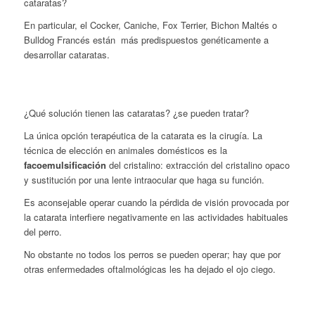
cataratas?
En particular, el Cocker, Caniche, Fox Terrier, Bichon Maltés o
Bulldog Francés están más predispuestos genéticamente a
desarrollar cataratas.
¿Qué solución tienen las cataratas? ¿se pueden tratar?
La única opción terapéutica de la catarata es la cirugía. La
técnica de elección en animales domésticos es la
facoemulsificación
del cristalino: extracción del cristalino opaco
y sustitución por una lente intraocular que haga su función.
Es aconsejable operar cuando la pérdida de visión provocada por
la catarata interfiere negativamente en las actividades habituales
del perro.
No obstante no todos los perros se pueden operar; hay que por
otras enfermedades oftalmológicas les ha dejado el ojo ciego.