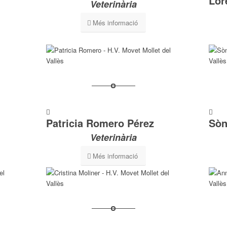
Lor
Veterinària
Més informació
Patricia Romero Pérez
Sòn
Veterinària
Més informació