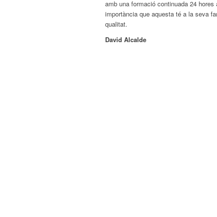
amb una formació continuada 24 hores a
importància que aquesta té a la seva famí
qualitat.
David Alcalde