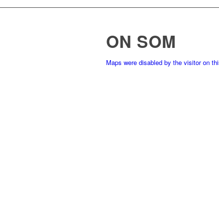
ON SOM
Maps were disabled by the visitor on th