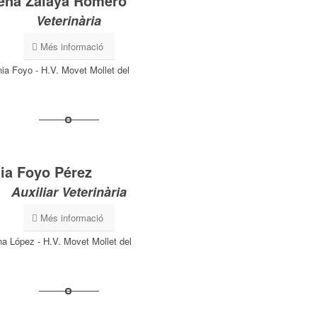
ena Zalaya Romero
Veterinària
Més informació
ia Foyo Pérez
Auxiliar Veterinària
Més informació