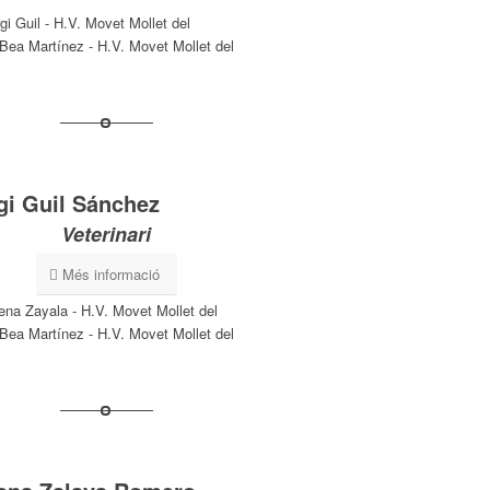
gi Guil Sánchez
Veterinari
Més informació