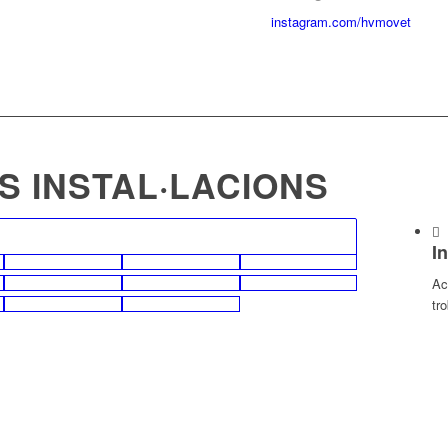
instagram.com/hvmovet
S INSTAL·LACIONS
I
Ac
tr