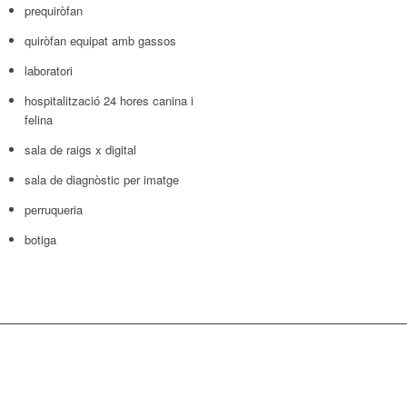
prequiròfan
quiròfan equipat amb gassos
laboratori
hospitalització 24 hores canina i
felina
sala de raigs x digital
sala de diagnòstic per imatge
perruqueria
botiga