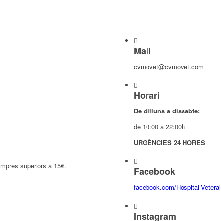
Mail
cvmovet@cvmovet.com
Horari
De dilluns a dissabte:
de 10:00 a 22:00h
URGÈNCIES 24 HORES
ompres superiors a 15€.
Facebook
facebook.com/Hospital-Vetera
Instagram