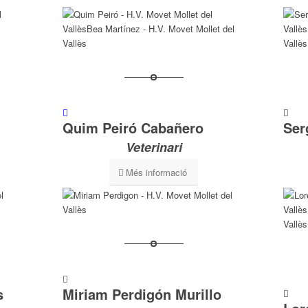
Quim Peiró Cabañero
Ser
Veterinari
Més informació
s
Miriam Perdigón Murillo