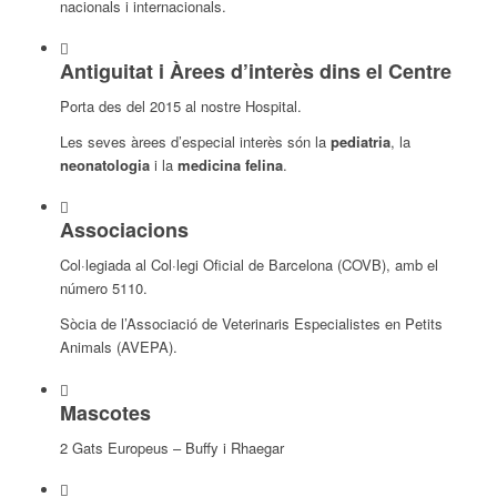
nacionals i internacionals.
Antiguitat i Àrees d’interès dins el Centre
Porta des del 2015 al nostre Hospital.
Les seves àrees d’especial interès són la
pediatria
, la
neonatologia
i la
medicina felina
.
Associacions
Col·legiada al Col·legi Oficial de Barcelona (COVB), amb el
número 5110.
Sòcia de l’Associació de Veterinaris Especialistes en Petits
Animals (AVEPA).
Mascotes
2 Gats Europeus – Buffy i Rhaegar