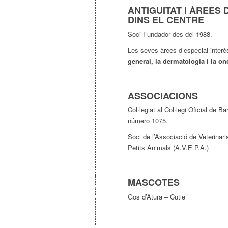
ANTIGUITAT I ÀREES 
DINS EL CENTRE
Soci Fundador des del 1988.
Les seves àrees d’especial interè
general, la dermatologia i la on
ASSOCIACIONS
Col·legiat al Col·legi Oficial de 
número 1075.
Soci de l’Associació de Veterinari
Petits Animals (A.V.E.P.A.)
MASCOTES
Gos d’Atura – Cutie