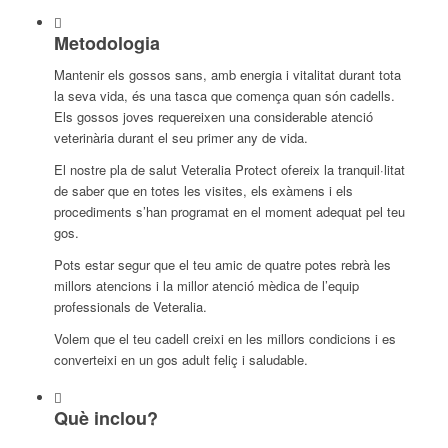
Metodologia
Mantenir els gossos sans, amb energia i vitalitat durant tota
la seva vida, és una tasca que comença quan són cadells.
Els gossos joves requereixen una considerable atenció
veterinària durant el seu primer any de vida.
El nostre pla de salut
Veteralia
Protect
ofereix la tranquil·litat
de saber que en totes les visites, els exàmens i els
procediments s’han programat en el moment adequat pel teu
gos.
Pots estar segur que el teu amic de quatre potes rebrà les
millors atencions i la millor atenció mèdica de l’equip
professionals de
Veteralia
.
Volem que el teu cadell creixi en les millors condicions i es
converteixi en un gos adult feliç i saludable.
Què inclou?