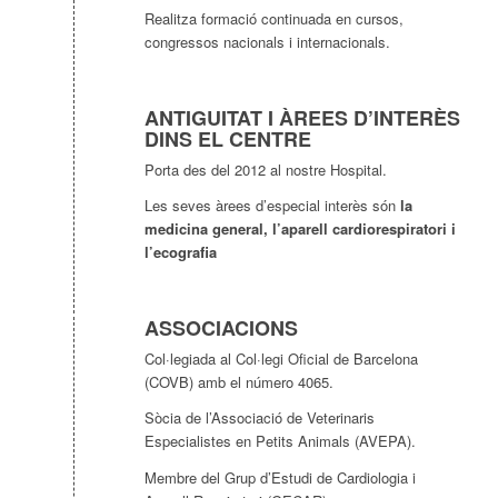
Realitza formació continuada en cursos,
congressos nacionals i internacionals.
ANTIGUITAT I ÀREES D’INTERÈS
DINS EL CENTRE
Porta des del 2012 al nostre Hospital.
Les seves àrees d’especial interès són
la
medicina general, l’aparell cardiorespiratori i
l’ecografia
ASSOCIACIONS
Col·legiada al Col·legi Oficial de Barcelona
(COVB) amb el número 4065.
Sòcia de l’Associació de Veterinaris
Especialistes en Petits Animals (AVEPA).
Membre del Grup d’Estudi de Cardiologia i