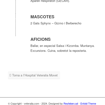
Aparell Respiratori (GECAR).
MASCOTES
2 Gats Sphynx – Gizmo i Berberecho
AFICIONS
Ballar, en especial Salsa i Kizomba. Muntanya.
Excursions. Cuina, sobretot la reposteria.
Torna a l’Hospital Veteralia Movet
© Copyright - veteralia.com - 2024. Designed by
Resfeber.cat
-
Enfold Theme