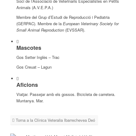
Soci de l’Associació de Veterinaris Especialistes en Petits
Animals (A.V.E.P.A.)
Membre del Grup d’Estudi de Reproducció i Pediatria
(GERPAC). Membre de la
European Veterinary Society for
Small Animal Reproduction
(EVSSAR).
Mascotes
Gos Setter Inglès – Trac
Gos Creuat – Lagun
Aficions
Viatjar. Passejar amb els gossos. Bicicleta de carretera.
Muntanya. Mar.
Torna a la Clínica Veteralia Ibarrechevea Deó