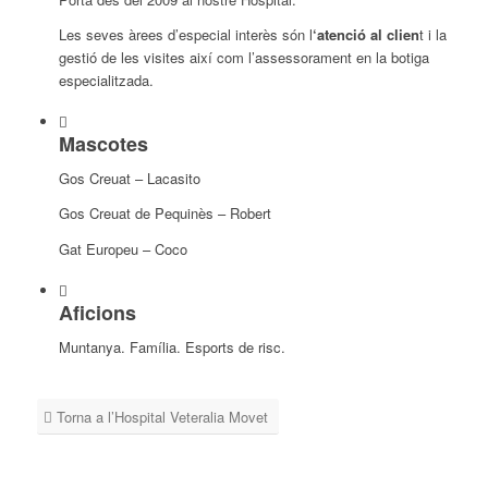
Les seves àrees d’especial interès són l
‘atenció al clien
t i la
gestió de les visites així com l’assessorament en la botiga
especialitzada.
Mascotes
Gos Creuat – Lacasito
Gos Creuat de Pequinès – Robert
Gat Europeu – Coco
Aficions
Muntanya. Família. Esports de risc.
Torna a l’Hospital Veteralia Movet