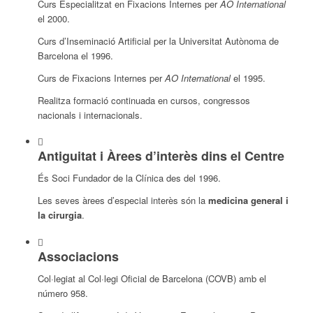
Curs Especialitzat en Fixacions Internes per
AO International
el 2000.
Curs d’Inseminació Artificial per la Universitat Autònoma de
Barcelona el 1996.
Curs de Fixacions Internes per
AO International
el 1995.
Realitza formació continuada en cursos, congressos
nacionals i internacionals.
Antiguitat i Àrees d’interès dins el Centre
És Soci Fundador de la Clínica des del 1996.
Les seves àrees d’especial interès són la
medicina general i
la cirurgia
.
Associacions
Col·legiat al Col·legi Oficial de Barcelona (COVB) amb el
número 958.