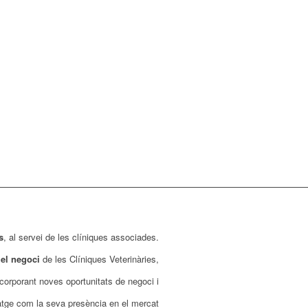
s
, al servei de les clíniques associades.
el negoci
de les Clíniques Veterinàries,
incorporant noves oportunitats de negoci i
matge com la seva presència en el mercat