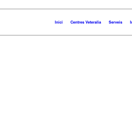
Inici
Centres Veteralia
Serveis
I