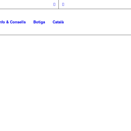
nfo & Consells
Botiga
Català