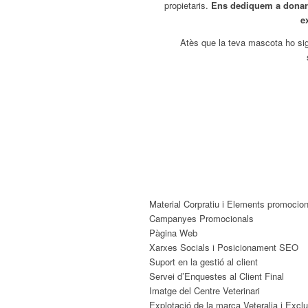
propietaris.
Ens dediquem a donar 
e
Atès que la teva mascota ho sign
Material Corpratiu i Elements promocio
Campanyes Promocionals
Pàgina Web
Xarxes Socials i Posicionament SEO
Suport en la gestió al client
Servei d’Enquestes al Client Final
Imatge del Centre Veterinari
Explotació de la marca Veteralia i Exclu