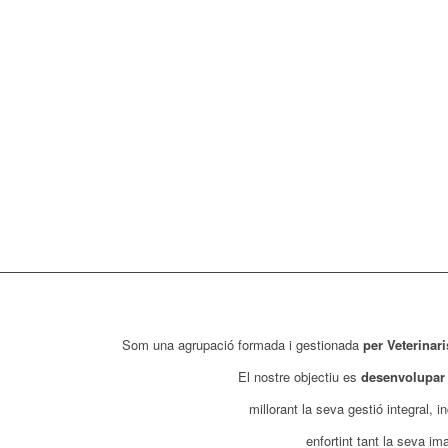
Som una agrupació formada i gestionada
per Veterinari
El nostre objectiu es
desenvolupar 
millorant la seva gestió integral, 
enfortint tant la seva i