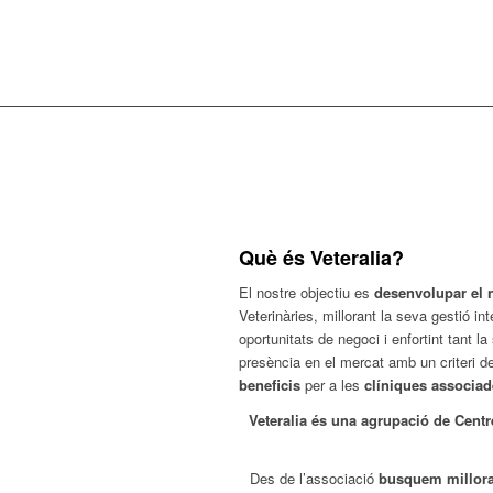
Què és Veteralia?
El nostre objectiu es
desenvolupar el 
Veterinàries, millorant la seva gestió in
oportunitats de negoci i enfortint tant 
presència en el mercat amb un criteri de
beneficis
per a les
clíniques associad
Veteralia és una agrupació de Centr
Des de l’associació
busquem millorar