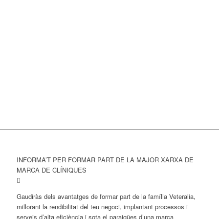
INFORMA’T PER FORMAR PART DE LA MAJOR XARXA DE
MARCA DE CLÍNIQUES
Gaudiràs dels avantatges de formar part de la família Veteralia,
millorant la rendibilitat del teu negoci, implantant processos i
serveis d’alta eficiència i sota el paraigües d’una marca