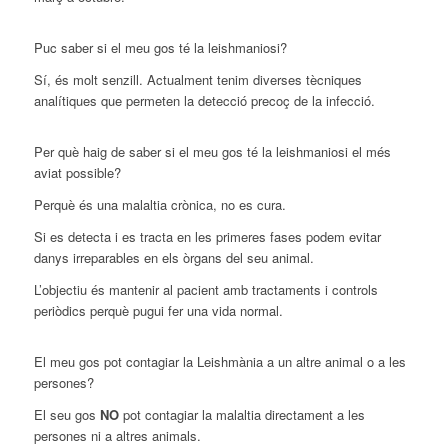
Puc saber si el meu gos té la leishmaniosi?
Sí, és molt senzill. Actualment tenim diverses tècniques
analítiques que permeten la detecció precoç de la infecció.
Per què haig de saber si el meu gos té la leishmaniosi el més
aviat possible?
Perquè és una malaltia crònica, no es cura.
Si es detecta i es tracta en les primeres fases podem evitar
danys irreparables en els òrgans del seu animal.
L’objectiu és mantenir al pacient amb tractaments i controls
periòdics perquè pugui fer una vida normal.
El meu gos pot contagiar la Leishmània a un altre animal o a les
persones?
El seu gos
NO
pot contagiar la malaltia directament a les
persones ni a altres animals.