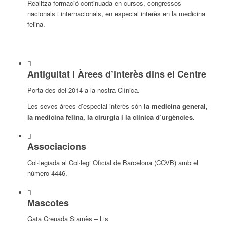
Realitza formació continuada en cursos, congressos
nacionals i internacionals, en especial interès en la medicina
felina.
Antiguitat i Àrees d’interès dins el Centre
Porta des del 2014 a la nostra Clínica.
Les seves àrees d’especial interès són
la medicina general,
la medicina felina, la cirurgia i la clínica d’urgències.
Associacions
Col·legiada al Col·legi Oficial de Barcelona (COVB) amb el
número 4446.
Mascotes
Gata Creuada Siamès – Lis