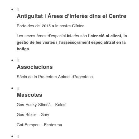
Antiguitat i Àrees d’interès dins el Centre
Porta des del 2015 a la nostra Clínica.
Les seves àrees d’especial interès són
l’atenció al client, la
gestió de les visites i l’assessorament especialitzat en la
botiga.
Associacions
Sòcia de la Protectora Animal d’Argentona.
Mascotes
Gos Husky Siberià – Kalesi
Gos Bòxer – Gary
Gat Europeu – Fantasma