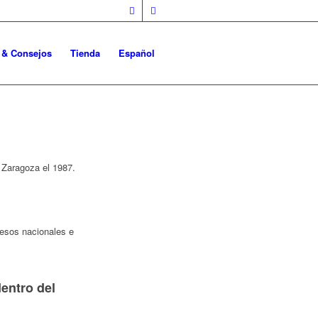
o & Consejos
Tienda
Español
e Zaragoza el 1987.
resos nacionales e
entro del