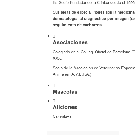
Es Socio Fundador de la Clínica desde el 1996
Sus áreas de especial interés son la
medicina
dermatología
, el
diagnóstico por imagen
(ra
seguimiento de cachorros
.
Asociaciones
Colegiado en el Col·legi Oficial de Barcelona 
XXX.
Socio de la Asociación de Veterinarios Especi
Animales (A.V.E.P.A.)
Mascotas
Aficiones
Naturaleza.