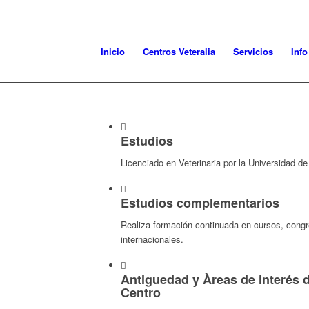
Inicio
Centros Veteralia
Servicios
Inf
Estudios
Licenciado en Veterinaria por la Universidad d
Estudios complementarios
Realiza formación continuada en cursos, cong
internacionales.
Antiguedad y Àreas de interés d
Centro