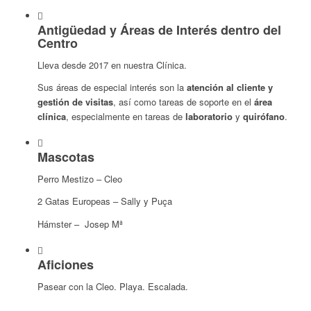
Antigüedad y Áreas de Interés dentro del
Centro
Lleva desde 2017 en nuestra Clínica.
Sus áreas de especial interés son la
atención al cliente y
gestión de visitas
, así como tareas de soporte en el
área
clínica
, especialmente en tareas de
laboratorio
y
quirófano
.
Mascotas
Perro Mestizo – Cleo
2 Gatas Europeas – Sally y Puça
Hámster – Josep Mª
Aficiones
Pasear con la Cleo. Playa. Escalada.