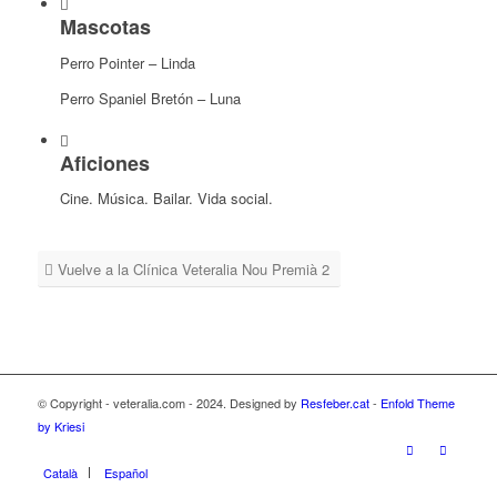
Mascotas
Perro Pointer – Linda
Perro Spaniel Bretón – Luna
Aficiones
Cine. Música. Bailar. Vida social.
Vuelve a la Clínica Veteralia Nou Premià 2
© Copyright - veteralia.com - 2024. Designed by
Resfeber.cat
-
Enfold Theme
by Kriesi
Català
Español