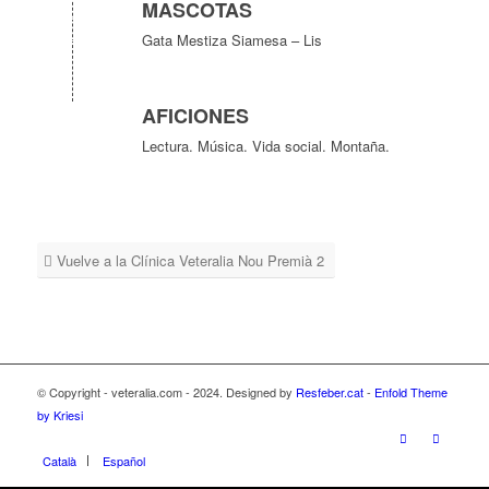
MASCOTAS
Gata Mestiza Siamesa – Lis
AFICIONES
Lectura. Música. Vida social. Montaña.
Vuelve a la Clínica Veteralia Nou Premià 2
© Copyright - veteralia.com - 2024. Designed by
Resfeber.cat
-
Enfold Theme
by Kriesi
Català
Español