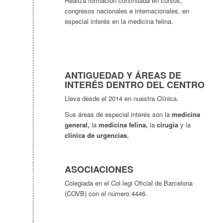
Realiza formación continuada en cursos,
congresos nacionales e internacionales, en
especial interés en la medicina felina.
ANTIGUEDAD Y ÁREAS DE
INTERÉS DENTRO DEL CENTRO
Lleva desde el 2014 en nuestra Clínica.
Sus áreas de especial interés son la
medicina
general,
la
medicina felina,
la
cirugía
y la
clínica de urgencias.
ASOCIACIONES
Colegiada en el Col·legi Oficial de Barcelona
(COVB) con el número 4446.