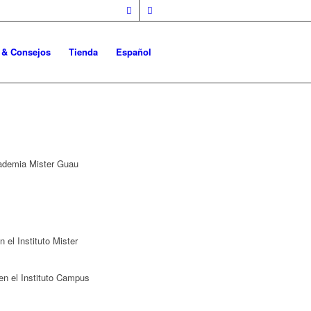
o & Consejos
Tienda
Español
cademia Mister Guau
el Instituto Mister
en el Instituto Campus