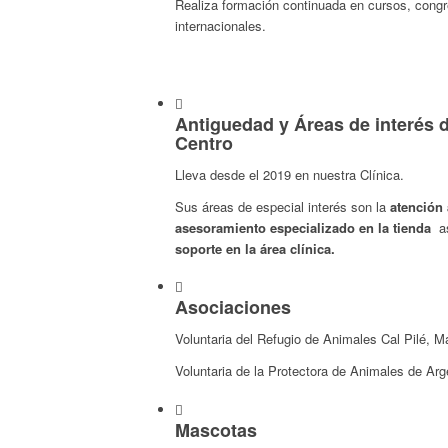
Realiza formación continuada en cursos, cong
internacionales.
Antiguedad y Áreas de interés d
Centro
Lleva desde el 2019 en nuestra Clínica.
Sus áreas de especial interés son la
atención a
asesoramiento especializado en la tienda
a
soporte en la área clínica.
Asociaciones
Voluntaria del Refugio de Animales Cal Pilé, M
Voluntaria de la Protectora de Animales de Arg
Mascotas