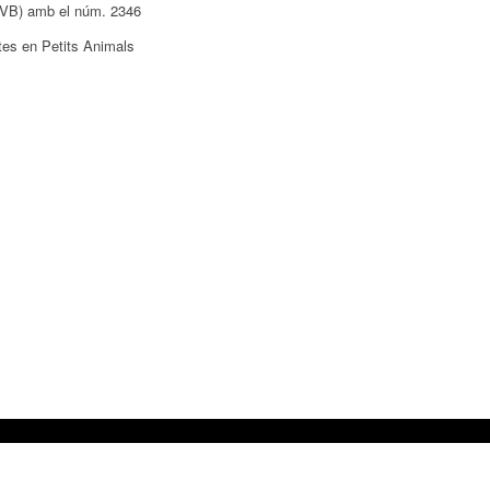
COVB) amb el núm. 2346
stes en Petits Animals