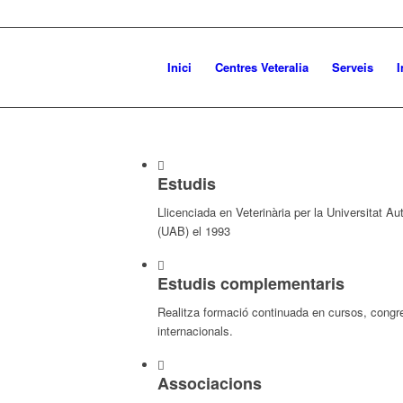
Inici
Centres Veteralia
Serveis
I
Estudis
Llicenciada en Veterinària per la Universitat 
(UAB) el 1993
Estudis complementaris
Realitza formació continuada en cursos, congr
internacionals.
Associacions