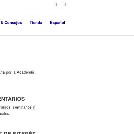
o & Consejos
Tienda
Español
aria por la Academia
ENTARIOS
cursos, seminarios y
nales.
 DE INTERÉS