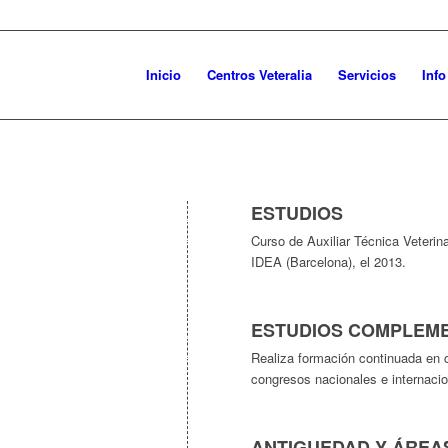
Inicio
Centros Veteralia
Servicios
Inf
ESTUDIOS
Curso de Auxiliar Técnica Veterin
IDEA (Barcelona), el 2013.
ESTUDIOS COMPLEM
Realiza formación continuada en 
congresos nacionales e internacio
ANTIGUEDAD Y ÁREAS