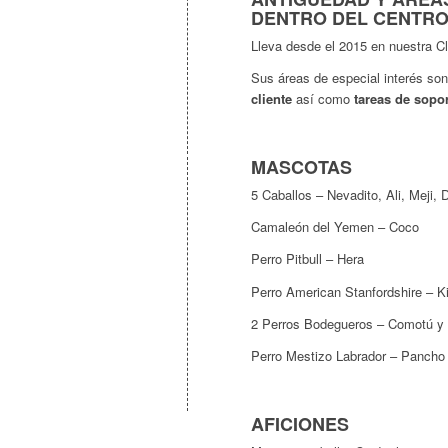
DENTRO DEL CENTR
Lleva desde el 2015 en nuestra Cl
Sus áreas de especial interés son
cliente
así como
tareas de sopor
MASCOTAS
5 Caballos – Nevadito, Ali, Meji, 
Camaleón del Yemen – Coco
Perro Pitbull – Hera
Perro American Stanfordshire – Ki
2 Perros Bodegueros – Comotú y
Perro Mestizo Labrador – Pancho
AFICIONES