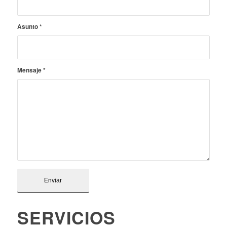
Asunto
*
Mensaje
*
SERVICIOS