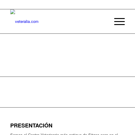
PRESENTACIÓN
Somos el Centro Veterinario más antiguo de Sitges pero no el