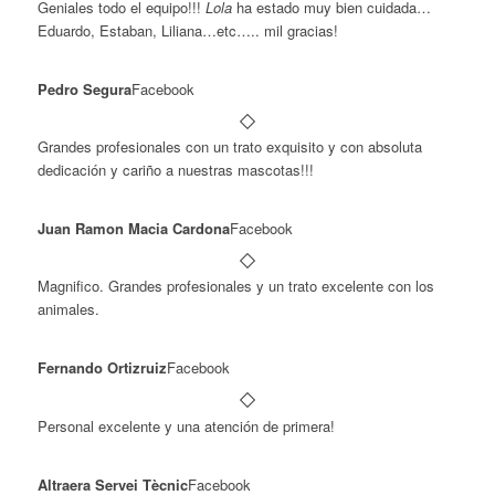
Geniales todo el equipo!!!
Lola
ha estado muy bien cuidada…
Eduardo, Estaban, Liliana…etc….. mil gracias!
Pedro Segura
Facebook
Grandes profesionales con un trato exquisito y con absoluta
dedicación y cariño a nuestras mascotas!!!
Juan Ramon Macia Cardona
Facebook
Magnifico. Grandes profesionales y un trato excelente con los
animales.
Fernando Ortizruiz
Facebook
Personal excelente y una atención de primera!
Altraera Servei Tècnic
Facebook