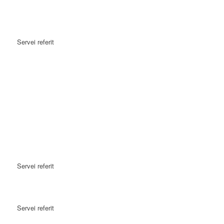
Servei referit
Servei referit
Servei referit