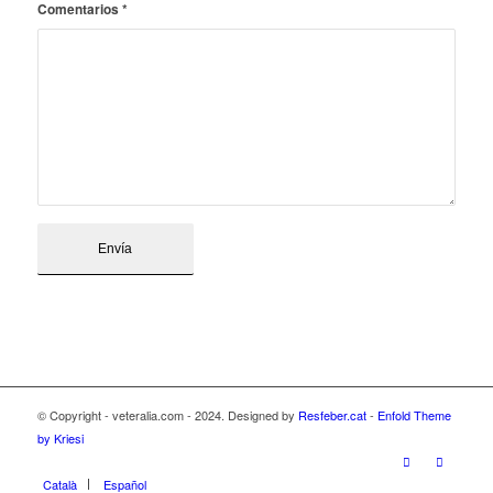
Comentarios
*
© Copyright - veteralia.com - 2024. Designed by
Resfeber.cat
-
Enfold Theme
by Kriesi
Català
Español