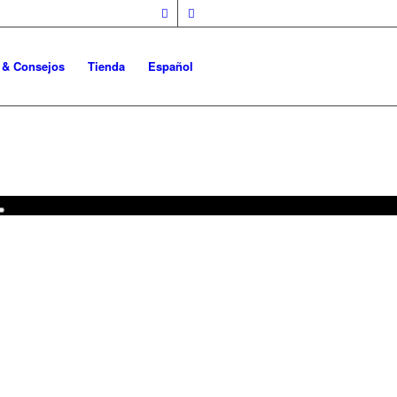
o & Consejos
Tienda
Español